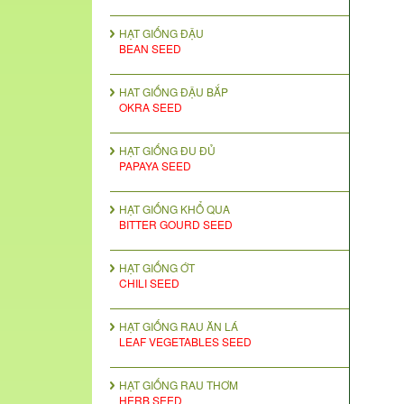
HẠT GIỐNG ĐẬU
BEAN SEED
HAT GIỐNG ĐẬU BẮP
OKRA SEED
HẠT GIỐNG ĐU ĐỦ
PAPAYA SEED
HẠT GIỐNG KHỔ QUA
BITTER GOURD SEED
HẠT GIỐNG ỚT
CHILI SEED
HẠT GIỐNG RAU ĂN LÁ
LEAF VEGETABLES SEED
HẠT GIỐNG RAU THƠM
HERB SEED