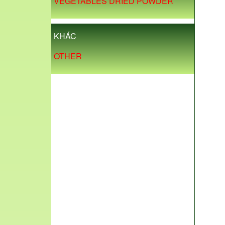
VEGETABLES DRIED POWDER
KHÁC
OTHER