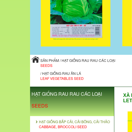
SẢN PHẨM / HẠT GIỐNG RAU RAU CÁC LOẠI
SEEDS
/ HẠT GIỐNG RAU ĂN LÁ
LEAF VEGETABLES SEED
HẠT GIỐNG RAU RAU CÁC LOẠI
XÀ 
LET
SEEDS
HẠT GIỐNG BẮP CẢI, CẢI BÔNG, CẢI THẢO
CABBAGE, BROCCOLI SEED