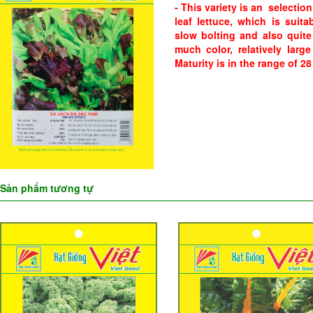
- This variety is an selectio
leaf lettuce, which is suitab
slow bolting and also quite
much color, relatively large
Maturity is in the range of 28
Sản phẩm tương tự