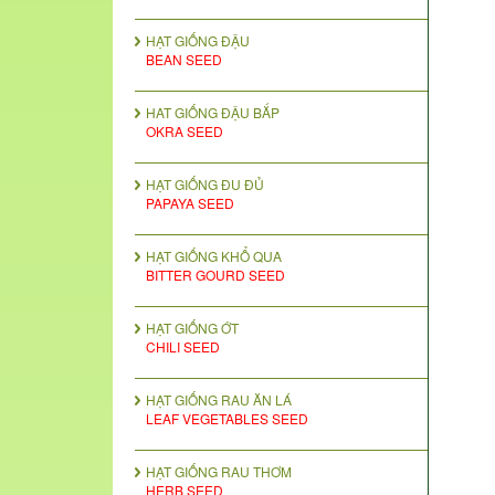
HẠT GIỐNG ĐẬU
BEAN SEED
HAT GIỐNG ĐẬU BẮP
OKRA SEED
HẠT GIỐNG ĐU ĐỦ
PAPAYA SEED
HẠT GIỐNG KHỔ QUA
BITTER GOURD SEED
HẠT GIỐNG ỚT
CHILI SEED
HẠT GIỐNG RAU ĂN LÁ
LEAF VEGETABLES SEED
HẠT GIỐNG RAU THƠM
HERB SEED