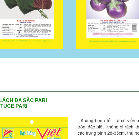
LÁCH ĐA SẮC PARI
TUCE PARI
- Kháng bệnh tốt. Lá có viền 
tròn, đặc biệt không bị rách k
cao trung bình 28-35cm, thu h