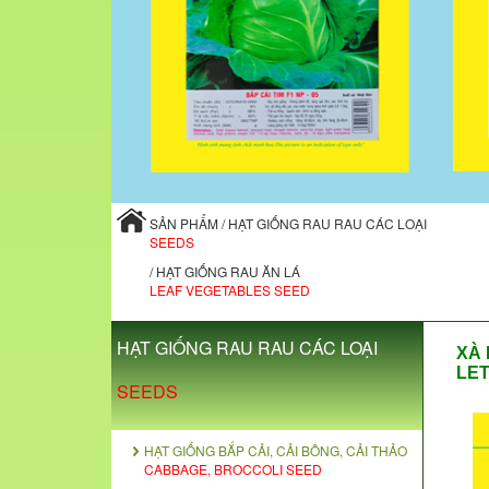
SẢN PHẨM / HẠT GIỐNG RAU RAU CÁC LOẠI
SEEDS
/ HẠT GIỐNG RAU ĂN LÁ
LEAF VEGETABLES SEED
HẠT GIỐNG RAU RAU CÁC LOẠI
XÀ 
LET
SEEDS
HẠT GIỐNG BẮP CẢI, CẢI BÔNG, CẢI THẢO
CABBAGE, BROCCOLI SEED