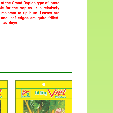
n of the Grand Rapids type of loose
le for the tropics. It is relatively
 resistant to tip burn. Leaves are
 and leaf edges are quite frilled.
 - 35 days.