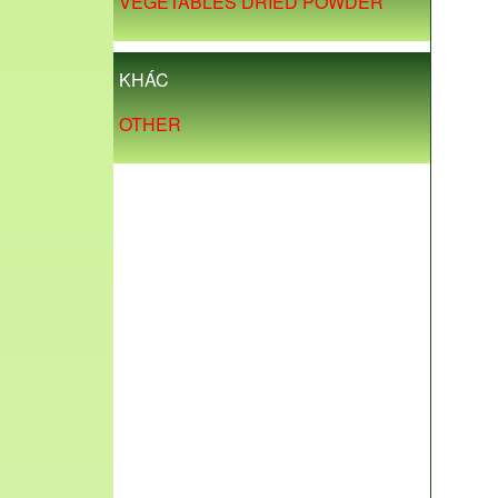
VEGETABLES DRIED POWDER
KHÁC
OTHER