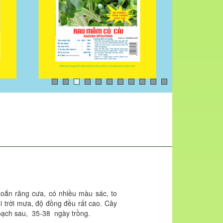
xoắn răng cưa, có nhiều màu sác, to
hi trời mưa, độ đồng đều rất cao. Cây
oạch sau, 35-38 ngày trồng.