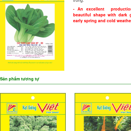
- An excellent productio
beautiful shape with dark g
early spring and cold weather
Sản phẩm tương tự