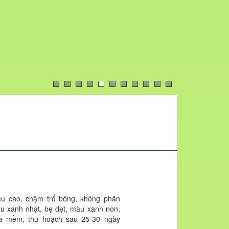
ều cao, chậm trổ bông, không phân
àu xanh nhạt, bẹ dẹt, màu xanh non,
và mềm, thu hoạch sau 25-30 ngày