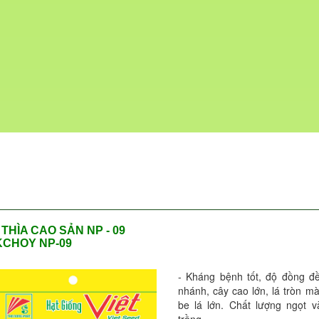
 THÌA CAO SẢN NP - 09
KCHOY NP-09
- Kháng bệnh tốt, độ đồng đ
nhánh, cây cao lớn, lá tròn m
be lá lớn. Chất lượng ngọt 
trồng.