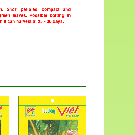
n. Short petioles, compact and
reen leaves. Possible bolting in
. It can harvest at 25 - 30 days.