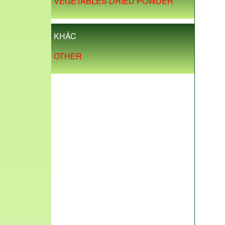
VEGETABLES DRIED POWDER
KHÁC
OTHER