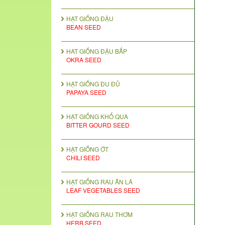
HẠT GIỐNG ĐẬU
BEAN SEED
HAT GIỐNG ĐẬU BẮP
OKRA SEED
HẠT GIỐNG ĐU ĐỦ
PAPAYA SEED
HẠT GIỐNG KHỔ QUA
BITTER GOURD SEED
HẠT GIỐNG ỚT
CHILI SEED
HẠT GIỐNG RAU ĂN LÁ
LEAF VEGETABLES SEED
HẠT GIỐNG RAU THƠM
HERB SEED