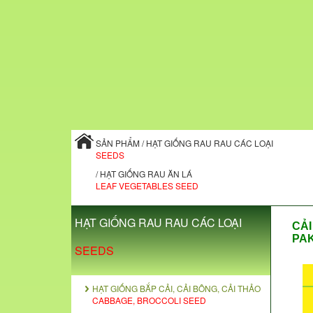
SẢN PHẨM / HẠT GIỐNG RAU RAU CÁC LOẠI
SEEDS
/ HẠT GIỐNG RAU ĂN LÁ
LEAF VEGETABLES SEED
HẠT GIỐNG RAU RAU CÁC LOẠI
CẢI
PA
SEEDS
HẠT GIỐNG BẮP CẢI, CẢI BÔNG, CẢI THẢO
CABBAGE, BROCCOLI SEED