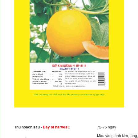
Thu hoạch sau -
Day of harvest
:
72-75 ngày
Màu vàng ánh kim, láng,