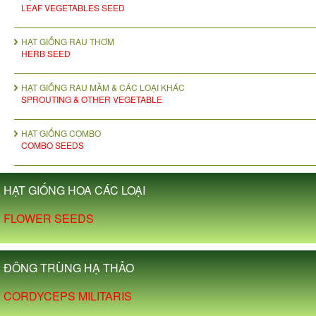
LEAF VEGETABLES SEED
HẠT GIỐNG RAU THƠM
HERB SEED
HẠT GIỐNG RAU MẦM & CÁC LOẠI KHÁC
SPROUTING & OTHER VEGETABLE
HẠT GIỐNG COMBO
COMBO SEEDS
HẠT GIỐNG HOA CÁC LOẠI
FLOWER SEEDS
ĐÔNG TRÙNG HẠ THẢO
CORDYCEPS MILITARIS