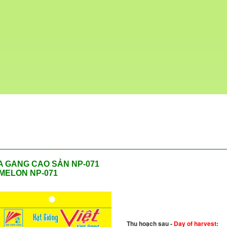
 GANG CAO SẢN NP-071
MELON NP-071
Thu hoạch sau -
Day of harvest
: