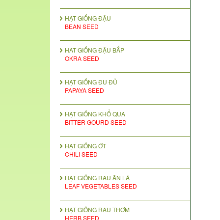
HẠT GIỐNG ĐẬU
BEAN SEED
HAT GIỐNG ĐẬU BẮP
OKRA SEED
HẠT GIỐNG ĐU ĐỦ
PAPAYA SEED
HẠT GIỐNG KHỔ QUA
BITTER GOURD SEED
HẠT GIỐNG ỚT
CHILI SEED
HẠT GIỐNG RAU ĂN LÁ
LEAF VEGETABLES SEED
HẠT GIỐNG RAU THƠM
HERB SEED