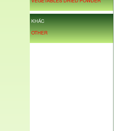
VEGETABLES DRIED POWDER
KHÁC
OTHER