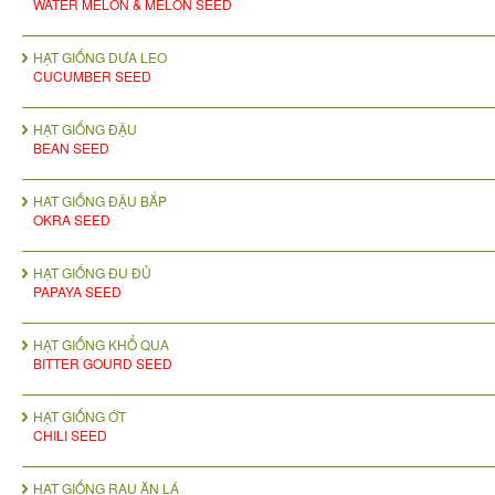
WATER MELON & MELON SEED
HẠT GIỐNG DƯA LEO
CUCUMBER SEED
HẠT GIỐNG ĐẬU
BEAN SEED
HAT GIỐNG ĐẬU BẮP
OKRA SEED
HẠT GIỐNG ĐU ĐỦ
PAPAYA SEED
HẠT GIỐNG KHỔ QUA
BITTER GOURD SEED
HẠT GIỐNG ỚT
CHILI SEED
HẠT GIỐNG RAU ĂN LÁ