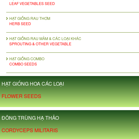
LEAF VEGETABLES SEED
HẠT GIỐNG RAU THƠM
HERB SEED
HẠT GIỐNG RAU MẦM & CÁC LOẠI KHÁC
SPROUTING & OTHER VEGETABLE
HẠT GIỐNG COMBO
COMBO SEEDS
HẠT GIỐNG HOA CÁC LOẠI
FLOWER SEEDS
ĐÔNG TRÙNG HẠ THẢO
CORDYCEPS MILITARIS