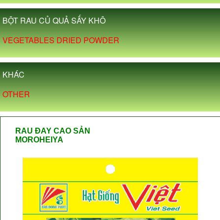
BỘT RAU CỦ QUẢ SẤY KHÔ
VEGETABLES DRIED POWDER
KHÁC
OTHER
RAU ĐAY CAO SẢN
MOROHEIYA