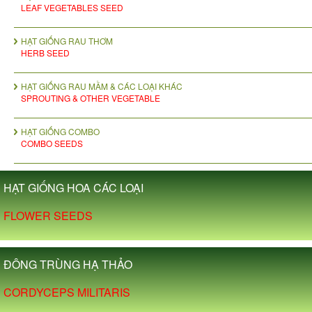
LEAF VEGETABLES SEED
HẠT GIỐNG RAU THƠM
HERB SEED
HẠT GIỐNG RAU MẦM & CÁC LOẠI KHÁC
SPROUTING & OTHER VEGETABLE
HẠT GIỐNG COMBO
COMBO SEEDS
HẠT GIỐNG HOA CÁC LOẠI
FLOWER SEEDS
ĐÔNG TRÙNG HẠ THẢO
CORDYCEPS MILITARIS