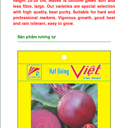
height 25-35 cm, leaves is uniform green soft and
less fibre, large. Our varieties are special selection
with high quality, best purity. Suitable for hard and
professional markets. Vigorous growth, good heat
and rain tolerant, easy to grow.
Sản phẩm tương tự