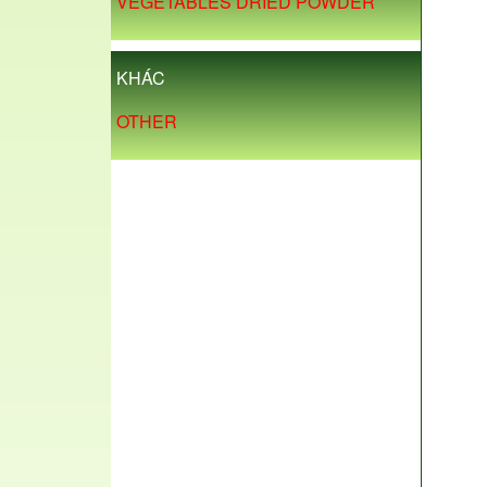
VEGETABLES DRIED POWDER
KHÁC
OTHER