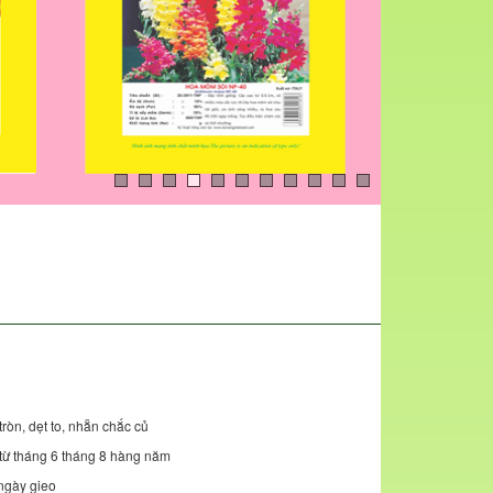
tròn, dẹt to, nhẵn chắc củ
t từ tháng 6 tháng 8 hàng năm
ngày gieo