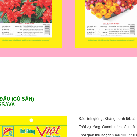
ĐẬU (CỦ SẮN)
SSAVA
- Đặc tính giống: Kháng bệnh tốt, củ 
- Thời vụ trồng: Quanh năm, tốt nhấ
- Thời gian thu hoạch: Sau 100-110 