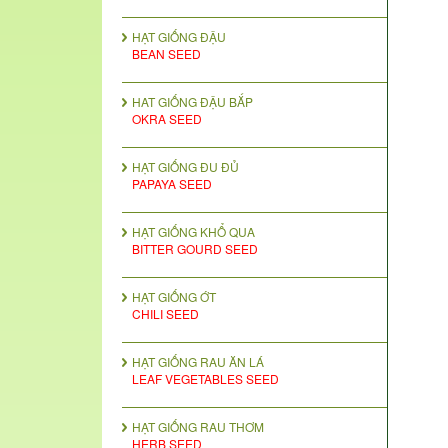
HẠT GIỐNG ĐẬU
BEAN SEED
HAT GIỐNG ĐẬU BẮP
OKRA SEED
HẠT GIỐNG ĐU ĐỦ
PAPAYA SEED
HẠT GIỐNG KHỔ QUA
BITTER GOURD SEED
HẠT GIỐNG ỚT
CHILI SEED
HẠT GIỐNG RAU ĂN LÁ
LEAF VEGETABLES SEED
HẠT GIỐNG RAU THƠM
HERB SEED