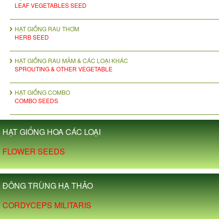
LEAF VEGETABLES SEED
HẠT GIỐNG RAU THƠM
HERB SEED
HẠT GIỐNG RAU MẦM & CÁC LOẠI KHÁC
SPROUTING & OTHER VEGETABLE
HẠT GIỐNG COMBO
COMBO SEEDS
HẠT GIỐNG HOA CÁC LOẠI
FLOWER SEEDS
ĐÔNG TRÙNG HẠ THẢO
CORDYCEPS MILITARIS