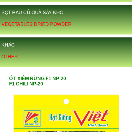
BỘT RAU CỦ QUẢ SẤY KHÔ
VEGETABLES DRIED POWDER
KHÁC
OTHER
ỚT XIÊM RỪNG F1 NP-20
F1 CHILI NP-20