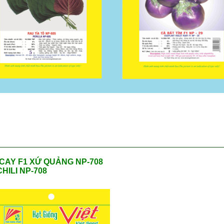
CAY F1 XỨ QUẢNG NP-708
CHILI NP-708