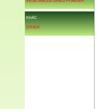
VEGETABLES DRIED POWDER
KHÁC
OTHER