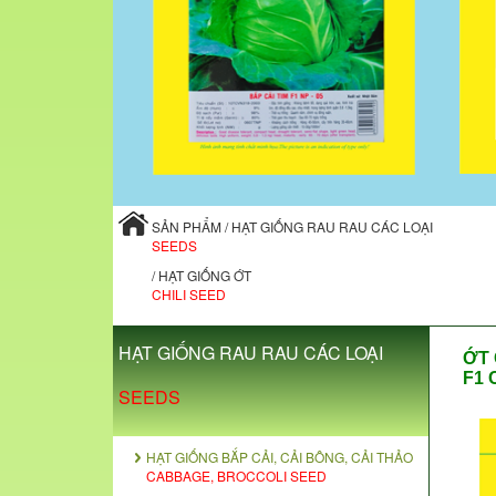
SẢN PHẨM / HẠT GIỐNG RAU RAU CÁC LOẠI
SEEDS
/ HẠT GIỐNG ỚT
CHILI SEED
HẠT GIỐNG RAU RAU CÁC LOẠI
ỚT 
F1 
SEEDS
HẠT GIỐNG BẮP CẢI, CẢI BÔNG, CẢI THẢO
CABBAGE, BROCCOLI SEED