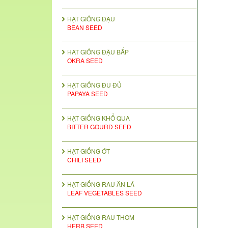
HẠT GIỐNG ĐẬU
BEAN SEED
HAT GIỐNG ĐẬU BẮP
OKRA SEED
HẠT GIỐNG ĐU ĐỦ
PAPAYA SEED
HẠT GIỐNG KHỔ QUA
BITTER GOURD SEED
HẠT GIỐNG ỚT
CHILI SEED
HẠT GIỐNG RAU ĂN LÁ
LEAF VEGETABLES SEED
HẠT GIỐNG RAU THƠM
HERB SEED