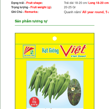
Dạng trái -
Fruit shape
:
Trái dài 18-20 cm/
Long 18-20 cm
Trọng lượng -
Fruit weight (g)
:
20-25 Gr
Ghi Chú -
Remarks
:
Quanh năm/
All year round, 5
Sản phẩm tương tự