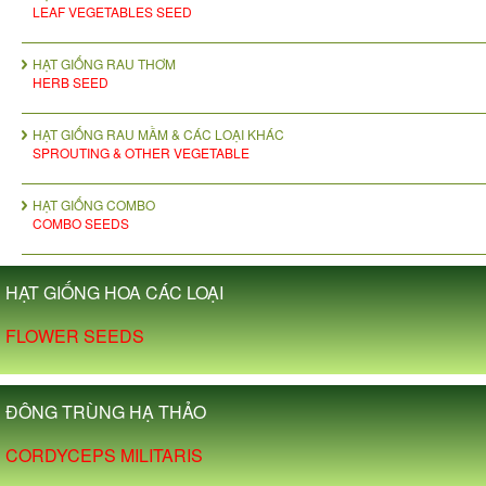
LEAF VEGETABLES SEED
HẠT GIỐNG RAU THƠM
HERB SEED
HẠT GIỐNG RAU MẦM & CÁC LOẠI KHÁC
SPROUTING & OTHER VEGETABLE
HẠT GIỐNG COMBO
COMBO SEEDS
HẠT GIỐNG HOA CÁC LOẠI
FLOWER SEEDS
ĐÔNG TRÙNG HẠ THẢO
CORDYCEPS MILITARIS