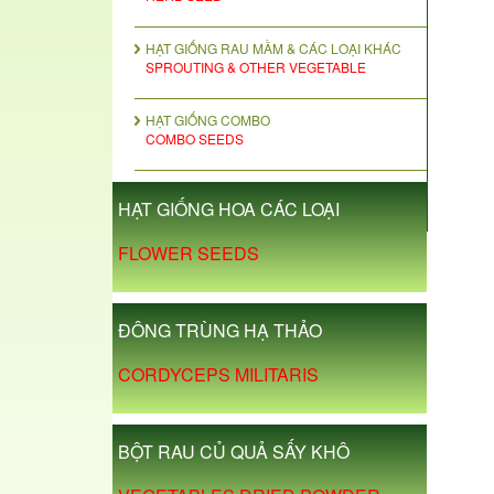
HẠT GIỐNG RAU MẦM & CÁC LOẠI KHÁC
SPROUTING & OTHER VEGETABLE
HẠT GIỐNG COMBO
COMBO SEEDS
HẠT GIỐNG HOA CÁC LOẠI
FLOWER SEEDS
ĐÔNG TRÙNG HẠ THẢO
CORDYCEPS MILITARIS
BỘT RAU CỦ QUẢ SẤY KHÔ