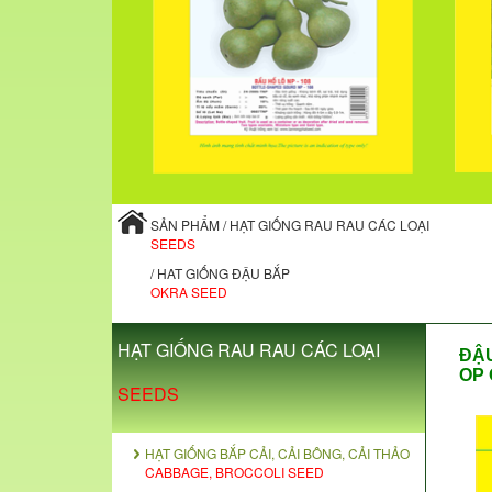
SẢN PHẨM / HẠT GIỐNG RAU RAU CÁC LOẠI
SEEDS
/ HAT GIỐNG ĐẬU BẮP
OKRA SEED
HẠT GIỐNG RAU RAU CÁC LOẠI
ĐẬU
OP 
SEEDS
HẠT GIỐNG BẮP CẢI, CẢI BÔNG, CẢI THẢO
CABBAGE, BROCCOLI SEED