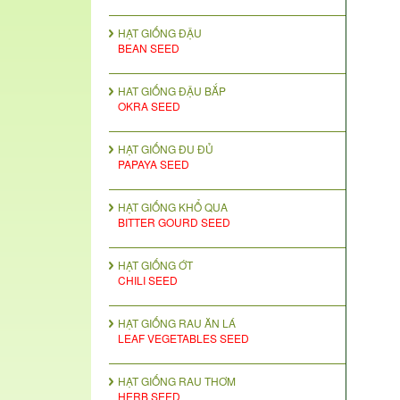
HẠT GIỐNG ĐẬU
BEAN SEED
HAT GIỐNG ĐẬU BẮP
OKRA SEED
HẠT GIỐNG ĐU ĐỦ
PAPAYA SEED
HẠT GIỐNG KHỔ QUA
BITTER GOURD SEED
HẠT GIỐNG ỚT
CHILI SEED
HẠT GIỐNG RAU ĂN LÁ
LEAF VEGETABLES SEED
HẠT GIỐNG RAU THƠM
HERB SEED