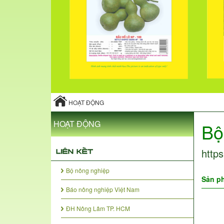
HOẠT ĐỘNG
HOẠT ĐỘNG
Bộ
http
Bộ nông nghiệp
Sản p
Báo nông nghiệp Việt Nam
ĐH Nông Lâm TP. HCM