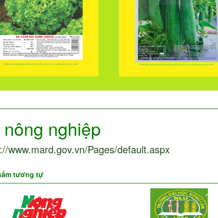
 nông nghiệp
s://www.mard.gov.vn/Pages/default.aspx
hẩm tương tự