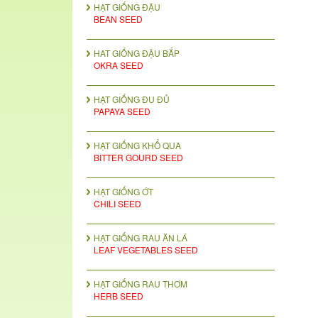
HẠT GIỐNG ĐẬU
BEAN SEED
HAT GIỐNG ĐẬU BẮP
OKRA SEED
HẠT GIỐNG ĐU ĐỦ
PAPAYA SEED
HẠT GIỐNG KHỔ QUA
BITTER GOURD SEED
HẠT GIỐNG ỚT
CHILI SEED
HẠT GIỐNG RAU ĂN LÁ
LEAF VEGETABLES SEED
HẠT GIỐNG RAU THƠM
HERB SEED