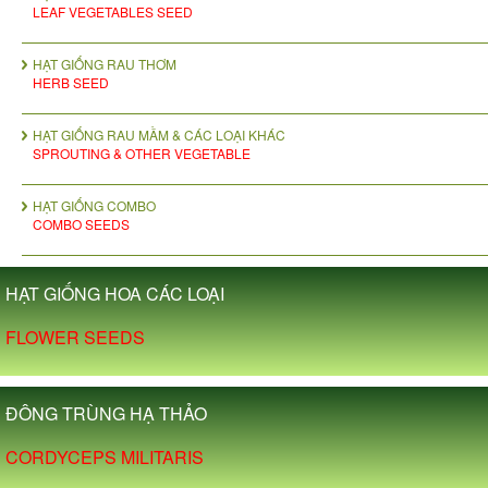
LEAF VEGETABLES SEED
HẠT GIỐNG RAU THƠM
HERB SEED
HẠT GIỐNG RAU MẦM & CÁC LOẠI KHÁC
SPROUTING & OTHER VEGETABLE
HẠT GIỐNG COMBO
COMBO SEEDS
HẠT GIỐNG HOA CÁC LOẠI
FLOWER SEEDS
ĐÔNG TRÙNG HẠ THẢO
CORDYCEPS MILITARIS