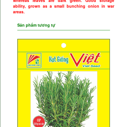
whereas leaves are dark green. Good storage
ability, grown as a small bunching onion in war
areas.
Sản phẩm tương tự