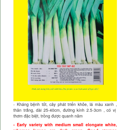
- Kháng bệnh tốt, cây phát triển khỏe, lá màu xanh ,
thân trắng, dài 25-40cm, đường kính 2.5-3cm , có vị
thơm đặc biệt, trồng được quanh năm
- Early variety with medium small elongate white,