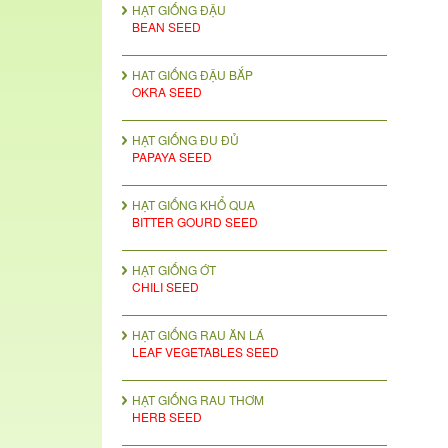
HẠT GIỐNG ĐẬU
BEAN SEED
HAT GIỐNG ĐẬU BẮP
OKRA SEED
HẠT GIỐNG ĐU ĐỦ
PAPAYA SEED
HẠT GIỐNG KHỔ QUA
BITTER GOURD SEED
HẠT GIỐNG ỚT
CHILI SEED
HẠT GIỐNG RAU ĂN LÁ
LEAF VEGETABLES SEED
HẠT GIỐNG RAU THƠM
HERB SEED