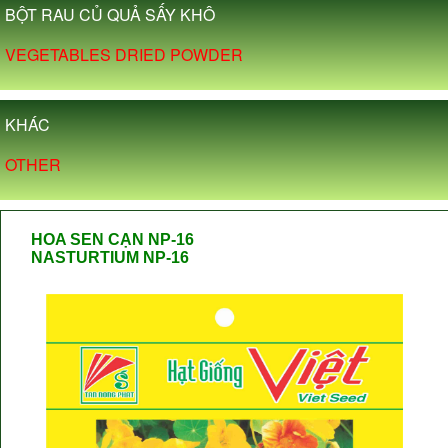
BỘT RAU CỦ QUẢ SẤY KHÔ
VEGETABLES DRIED POWDER
KHÁC
OTHER
HOA SEN CẠN NP-16
NASTURTIUM NP-16