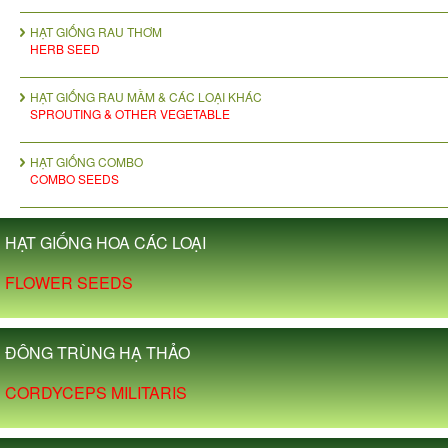
HẠT GIỐNG RAU THƠM
HERB SEED
HẠT GIỐNG RAU MẦM & CÁC LOẠI KHÁC
SPROUTING & OTHER VEGETABLE
HẠT GIỐNG COMBO
COMBO SEEDS
HẠT GIỐNG HOA CÁC LOẠI
FLOWER SEEDS
ĐÔNG TRÙNG HẠ THẢO
CORDYCEPS MILITARIS