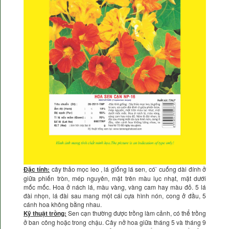
Đặc tính:
cây thảo mọc leo , lá giống lá sen, có` cuống dài đính ở
giữa phiến tròn, mép nguyên, mặt trên màu lục nhạt, mặt dưới
mốc mốc. Hoa ở nách lá, màu vàng, vàng cam hay màu đỏ. 5 lá
đài nhọn, lá đài sau mang một cái cựa hình nón, cong ở đầu, 5
cánh hoa không bằng nhau.
Kỹ thuật trồng:
Sen cạn thường được trồng làm cảnh, có thể trồng
ở ban công hoặc trong chậu. Cây nở hoa giữa tháng 5 và tháng 9