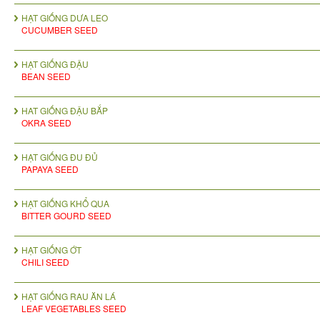
HẠT GIỐNG DƯA LEO
CUCUMBER SEED
HẠT GIỐNG ĐẬU
BEAN SEED
HAT GIỐNG ĐẬU BẮP
OKRA SEED
HẠT GIỐNG ĐU ĐỦ
PAPAYA SEED
HẠT GIỐNG KHỔ QUA
BITTER GOURD SEED
HẠT GIỐNG ỚT
CHILI SEED
HẠT GIỐNG RAU ĂN LÁ
LEAF VEGETABLES SEED