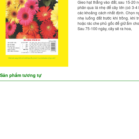
Gieo hạt thẳng vào đất, sau 15-20 n
phân qua lá nhẹ để cây lớn (có 3-4 l
các khoảng cách nhất định. Chọn ng
nhẹ luống đất trước khi trồng. khi
hoặc rác che phủ gốc để giữ ẩm cho
Sau 75-100 ngày, cây sẽ ra hoa,
Sản phẩm tương tự