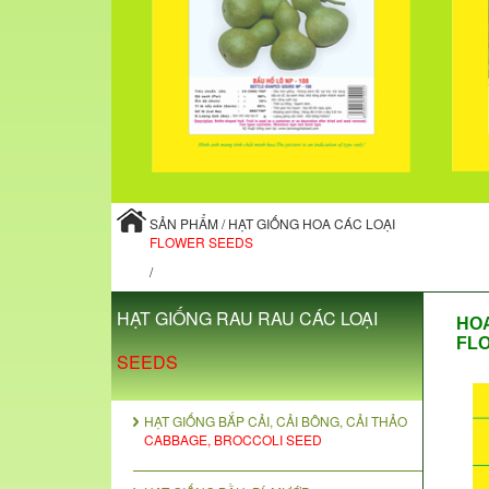
SẢN PHẨM / HẠT GIỐNG HOA CÁC LOẠI
FLOWER SEEDS
/
HẠT GIỐNG RAU RAU CÁC LOẠI
HOA
FLO
SEEDS
HẠT GIỐNG BẮP CẢI, CẢI BÔNG, CẢI THẢO
CABBAGE, BROCCOLI SEED