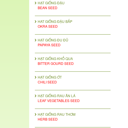
HẠT GIỐNG ĐẬU
BEAN SEED
HAT GIỐNG ĐẬU BẮP
OKRA SEED
HẠT GIỐNG ĐU ĐỦ
PAPAYA SEED
HẠT GIỐNG KHỔ QUA
BITTER GOURD SEED
HẠT GIỐNG ỚT
CHILI SEED
HẠT GIỐNG RAU ĂN LÁ
LEAF VEGETABLES SEED
HẠT GIỐNG RAU THƠM
HERB SEED