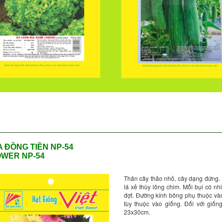
 ĐỒNG TIỀN NP-54
WER NP-54
Thân cây thảo nhỏ, cây dạng đứng.
lá xẻ thùy lông chim. Mỗi bụi có n
đợt. Đường kính bông phụ thuộc và
tùy thuộc vào giống. Đối với giốn
23x30cm.