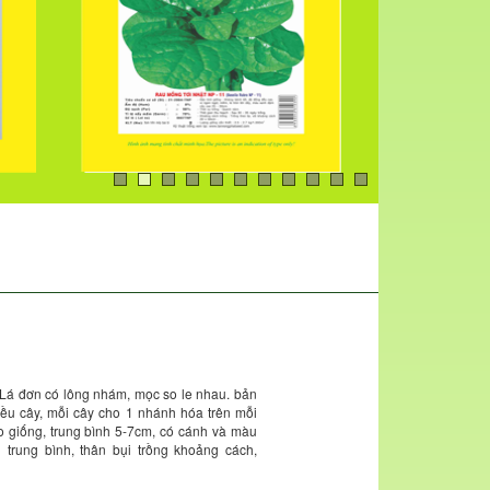
 Lá đơn có lông nhám, mọc so le nhau. bản
hiều cây, mỗi cây cho 1 nhánh hóa trên mỗi
o giống, trung bình 5-7cm, có cánh và màu
g trung bình, thân bụi trồng khoảng cách,