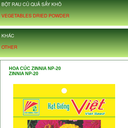
BỘT RAU CỦ QUẢ SẤY KHÔ
VEGETABLES DRIED POWDER
KHÁC
OTHER
HOA CÚC ZINNIA NP-20
ZINNIA NP-20