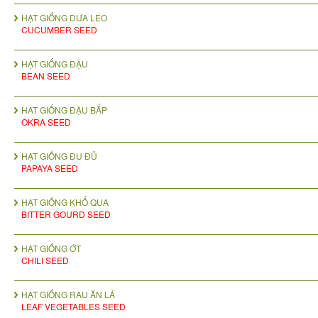
HẠT GIỐNG DƯA LEO
CUCUMBER SEED
HẠT GIỐNG ĐẬU
BEAN SEED
HAT GIỐNG ĐẬU BẮP
OKRA SEED
HẠT GIỐNG ĐU ĐỦ
PAPAYA SEED
HẠT GIỐNG KHỔ QUA
BITTER GOURD SEED
HẠT GIỐNG ỚT
CHILI SEED
HẠT GIỐNG RAU ĂN LÁ
LEAF VEGETABLES SEED