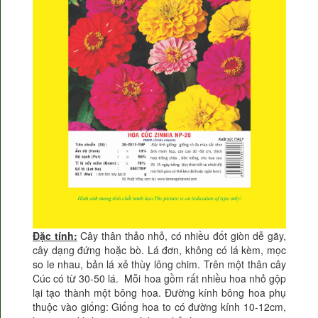
Đặc tính:
Cây thân thảo nhỏ, có nhiều đốt giòn dễ gãy,
cây dạng đứng hoặc bò. Lá đơn, không có lá kèm, mọc
so le nhau, bản lá xẻ thùy lông chim. Trên một thân cây
Cúc có từ 30-50 lá. Mỗi hoa gồm rất nhiều hoa nhỏ gộp
lại tạo thành một bông hoa. Đường kính bông hoa phụ
thuộc vào giống: Giống hoa to có đường kính 10-12cm,