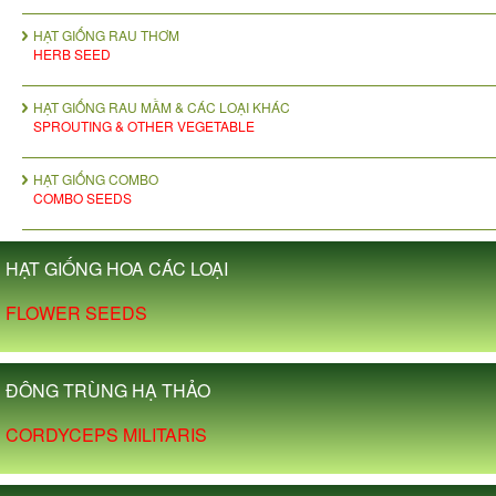
HẠT GIỐNG RAU THƠM
HERB SEED
HẠT GIỐNG RAU MẦM & CÁC LOẠI KHÁC
SPROUTING & OTHER VEGETABLE
HẠT GIỐNG COMBO
COMBO SEEDS
HẠT GIỐNG HOA CÁC LOẠI
FLOWER SEEDS
ĐÔNG TRÙNG HẠ THẢO
CORDYCEPS MILITARIS