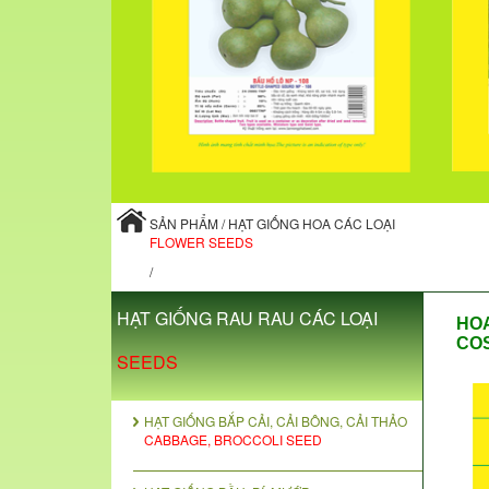
SẢN PHẨM / HẠT GIỐNG HOA CÁC LOẠI
FLOWER SEEDS
/
HẠT GIỐNG RAU RAU CÁC LOẠI
HOA
CO
SEEDS
HẠT GIỐNG BẮP CẢI, CẢI BÔNG, CẢI THẢO
CABBAGE, BROCCOLI SEED