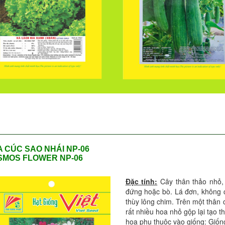
 CÚC SAO NHÁI NP-06
SMOS FLOWER NP-06
Đặc tính:
Cây thân thảo nhỏ, 
đứng hoặc bò. Lá đơn, không c
thùy lông chim. Trên một thân
rất nhiều hoa nhỏ gộp lại tạo
hoa phụ thuộc vào giống: Giốn