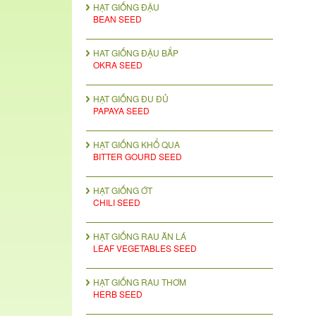
HẠT GIỐNG ĐẬU
BEAN SEED
HAT GIỐNG ĐẬU BẮP
OKRA SEED
HẠT GIỐNG ĐU ĐỦ
PAPAYA SEED
HẠT GIỐNG KHỔ QUA
BITTER GOURD SEED
HẠT GIỐNG ỚT
CHILI SEED
HẠT GIỐNG RAU ĂN LÁ
LEAF VEGETABLES SEED
HẠT GIỐNG RAU THƠM
HERB SEED