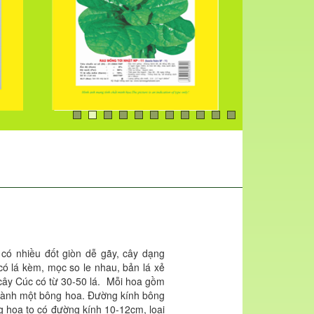
có nhiều đốt giòn dễ gãy, cây dạng
ó lá kèm, mọc so le nhau, bản lá xẻ
 cây Cúc có từ 30-50 lá. Mỗi hoa gồm
 thành một bông hoa. Đường kính bông
g hoa to có đường kính 10-12cm, loại