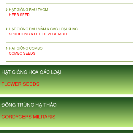
HẠT GIỐNG RAU THƠM
HERB SEED
HẠT GIỐNG RAU MẦM & CÁC LOẠI KHÁC
SPROUTING & OTHER VEGETABLE
HẠT GIỐNG COMBO
COMBO SEEDS
HẠT GIỐNG HOA CÁC LOẠI
FLOWER SEEDS
ĐÔNG TRÙNG HẠ THẢO
CORDYCEPS MILITARIS