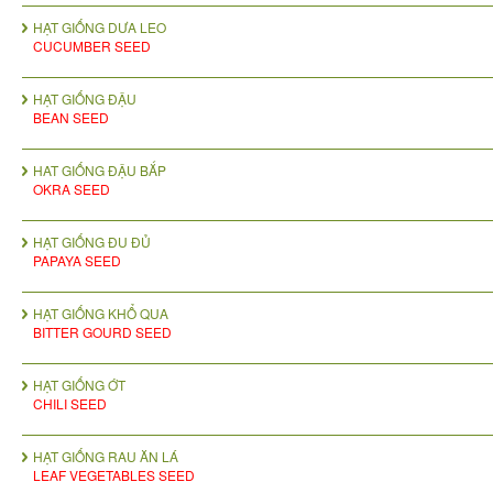
HẠT GIỐNG DƯA LEO
CUCUMBER SEED
HẠT GIỐNG ĐẬU
BEAN SEED
HAT GIỐNG ĐẬU BẮP
OKRA SEED
HẠT GIỐNG ĐU ĐỦ
PAPAYA SEED
HẠT GIỐNG KHỔ QUA
BITTER GOURD SEED
HẠT GIỐNG ỚT
CHILI SEED
HẠT GIỐNG RAU ĂN LÁ
LEAF VEGETABLES SEED