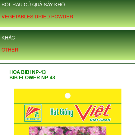
BỘT RAU CỦ QUẢ SẤY KHÔ
VEGETABLES DRIED POWDER
KHÁC
OTHER
HOA BIBI NP-43
BIB FLOWER NP-43