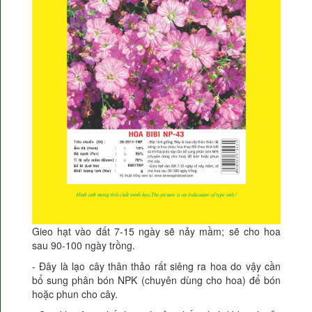
Gieo hạt vào đất 7-15 ngày sẽ nảy mầm; sẽ cho hoa
sau 90-100 ngày trồng.
- Đây là lạo cây thân thảo rất siêng ra hoa do vậy cần
bổ sung phân bón NPK (chuyên dùng cho hoa) để bón
hoặc phun cho cây.