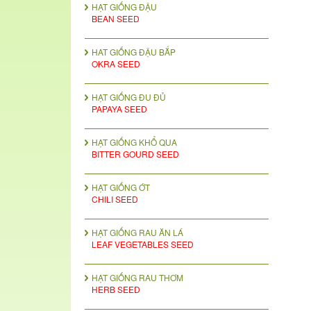
HẠT GIỐNG ĐẬU
BEAN SEED
HAT GIỐNG ĐẬU BẮP
OKRA SEED
HẠT GIỐNG ĐU ĐỦ
PAPAYA SEED
HẠT GIỐNG KHỔ QUA
BITTER GOURD SEED
HẠT GIỐNG ỚT
CHILI SEED
HẠT GIỐNG RAU ĂN LÁ
LEAF VEGETABLES SEED
HẠT GIỐNG RAU THƠM
HERB SEED