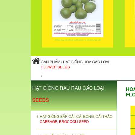
SẢN PHẨM / HẠT GIỐNG HOA CÁC LOẠI
FLOWER SEEDS
/
HẠT GIỐNG RAU RAU CÁC LOẠI
HOA
FLO
SEEDS
HẠT GIỐNG BẮP CẢI, CẢI BÔNG, CẢI THẢO
CABBAGE, BROCCOLI SEED