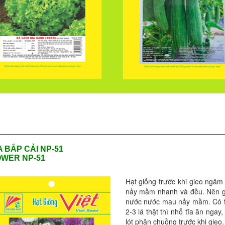
 BẮP CẢI NP-51
WER NP-51
Hạt giống trước khi gieo ngâm
nảy mầm nhanh và đều. Nên gi
nước nước mau nảy mầm. Có th
2-3 lá thật thì nhỗ tĩa ăn nga
lót phân chuồng trước khi gieo.