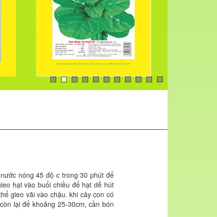
 nước nóng 45 độ c trong 30 phút để
eo hạt vào buổi chiều để hạt dễ hút
ể gieo vãi vào chậu. khi cây con có
y, còn lại để khoảng 25-30cm, cần bón