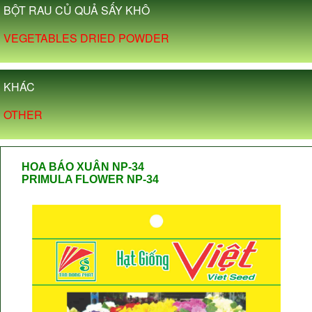
BỘT RAU CỦ QUẢ SẤY KHÔ
VEGETABLES DRIED POWDER
KHÁC
OTHER
HOA BÁO XUÂN NP-34
PRIMULA FLOWER NP-34