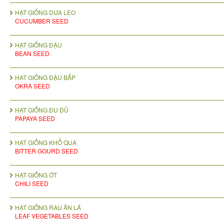
HẠT GIỐNG DƯA LEO
CUCUMBER SEED
HẠT GIỐNG ĐẬU
BEAN SEED
HAT GIỐNG ĐẬU BẮP
OKRA SEED
HẠT GIỐNG ĐU ĐỦ
PAPAYA SEED
HẠT GIỐNG KHỔ QUA
BITTER GOURD SEED
HẠT GIỐNG ỚT
CHILI SEED
HẠT GIỐNG RAU ĂN LÁ
LEAF VEGETABLES SEED