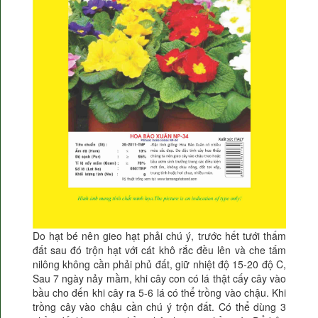
Do hạt bé nên gieo hạt phải chú ý, trước hết tưới thấm
đất sau đó trộn hạt với cát khô rắc đều lên và che tấm
nilông không cần phải phủ đất, giữ nhiệt độ 15-20 độ C,
Sau 7 ngày nảy mầm, khi cây con có lá thật cấy cây vào
bầu cho đến khi cây ra 5-6 lá có thể trồng vào chậu. Khi
trồng cây vào chậu cần chú ý trộn đất. Có thể dùng 3