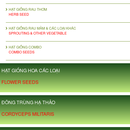
HẠT GIỐNG RAU THƠM
HERB SEED
HẠT GIỐNG RAU MẦM & CÁC LOẠI KHÁC
SPROUTING & OTHER VEGETABLE
HẠT GIỐNG COMBO
COMBO SEEDS
HẠT GIỐNG HOA CÁC LOẠI
FLOWER SEEDS
ĐÔNG TRÙNG HẠ THẢO
CORDYCEPS MILITARIS