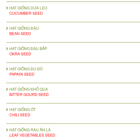
HẠT GIỐNG DƯA LEO
CUCUMBER SEED
HẠT GIỐNG ĐẬU
BEAN SEED
HAT GIỐNG ĐẬU BẮP
OKRA SEED
HẠT GIỐNG ĐU ĐỦ
PAPAYA SEED
HẠT GIỐNG KHỔ QUA
BITTER GOURD SEED
HẠT GIỐNG ỚT
CHILI SEED
HẠT GIỐNG RAU ĂN LÁ
LEAF VEGETABLES SEED