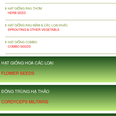
HẠT GIỐNG RAU THƠM
HERB SEED
HẠT GIỐNG RAU MẦM & CÁC LOẠI KHÁC
SPROUTING & OTHER VEGETABLE
HẠT GIỐNG COMBO
COMBO SEEDS
HẠT GIỐNG HOA CÁC LOẠI
FLOWER SEEDS
ĐÔNG TRÙNG HẠ THẢO
CORDYCEPS MILITARIS