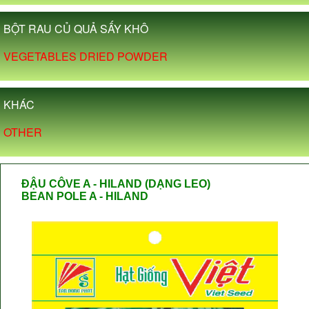
BỘT RAU CỦ QUẢ SẤY KHÔ
VEGETABLES DRIED POWDER
KHÁC
OTHER
ĐẬU CÔVE A - HILAND (DẠNG LEO)
BEAN POLE A - HILAND