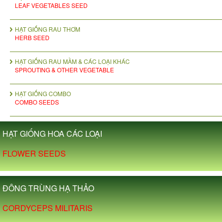
LEAF VEGETABLES SEED
HẠT GIỐNG RAU THƠM
HERB SEED
HẠT GIỐNG RAU MẦM & CÁC LOẠI KHÁC
SPROUTING & OTHER VEGETABLE
HẠT GIỐNG COMBO
COMBO SEEDS
HẠT GIỐNG HOA CÁC LOẠI
FLOWER SEEDS
ĐÔNG TRÙNG HẠ THẢO
CORDYCEPS MILITARIS