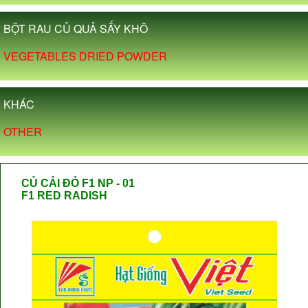
BỘT RAU CỦ QUẢ SẤY KHÔ
VEGETABLES DRIED POWDER
KHÁC
OTHER
CỦ CẢI ĐỎ F1 NP - 01
F1 RED RADISH