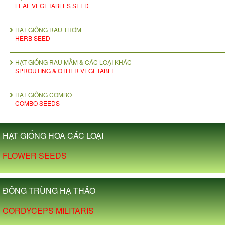
LEAF VEGETABLES SEED
HẠT GIỐNG RAU THƠM
HERB SEED
HẠT GIỐNG RAU MẦM & CÁC LOẠI KHÁC
SPROUTING & OTHER VEGETABLE
HẠT GIỐNG COMBO
COMBO SEEDS
HẠT GIỐNG HOA CÁC LOẠI
FLOWER SEEDS
ĐÔNG TRÙNG HẠ THẢO
CORDYCEPS MILITARIS