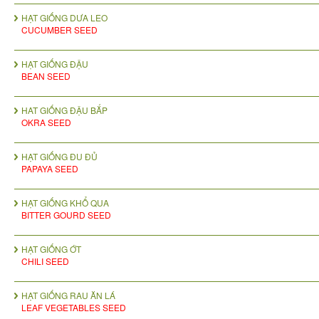
HẠT GIỐNG DƯA LEO
CUCUMBER SEED
HẠT GIỐNG ĐẬU
BEAN SEED
HAT GIỐNG ĐẬU BẮP
OKRA SEED
HẠT GIỐNG ĐU ĐỦ
PAPAYA SEED
HẠT GIỐNG KHỔ QUA
BITTER GOURD SEED
HẠT GIỐNG ỚT
CHILI SEED
HẠT GIỐNG RAU ĂN LÁ
LEAF VEGETABLES SEED