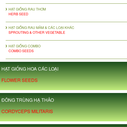
HẠT GIỐNG RAU THƠM
HERB SEED
HẠT GIỐNG RAU MẦM & CÁC LOẠI KHÁC
SPROUTING & OTHER VEGETABLE
HẠT GIỐNG COMBO
COMBO SEEDS
HẠT GIỐNG HOA CÁC LOẠI
FLOWER SEEDS
ĐÔNG TRÙNG HẠ THẢO
CORDYCEPS MILITARIS