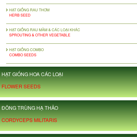
HẠT GIỐNG RAU THƠM
HERB SEED
HẠT GIỐNG RAU MẦM & CÁC LOẠI KHÁC
SPROUTING & OTHER VEGETABLE
HẠT GIỐNG COMBO
COMBO SEEDS
HẠT GIỐNG HOA CÁC LOẠI
FLOWER SEEDS
ĐÔNG TRÙNG HẠ THẢO
CORDYCEPS MILITARIS