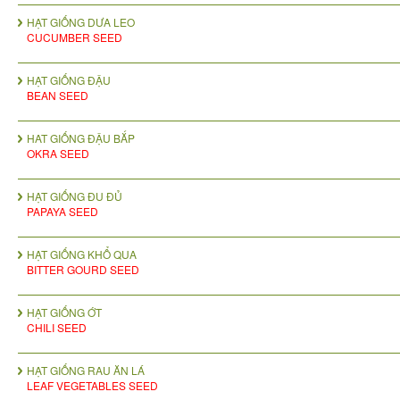
HẠT GIỐNG DƯA LEO
CUCUMBER SEED
HẠT GIỐNG ĐẬU
BEAN SEED
HAT GIỐNG ĐẬU BẮP
OKRA SEED
HẠT GIỐNG ĐU ĐỦ
PAPAYA SEED
HẠT GIỐNG KHỔ QUA
BITTER GOURD SEED
HẠT GIỐNG ỚT
CHILI SEED
HẠT GIỐNG RAU ĂN LÁ
LEAF VEGETABLES SEED