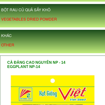
BỘT RAU CỦ QUẢ SẤY KHÔ
VEGETABLES DRIED POWDER
KHÁC
OTHER
CÀ ĐẮNG CAO NGUYÊN NP - 14
EGGPLANT NP-14