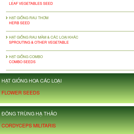
LEAF VEGETABLES SEED
HẠT GIỐNG RAU THƠM
HERB SEED
HẠT GIỐNG RAU MẦM & CÁC LOẠI KHÁC
SPROUTING & OTHER VEGETABLE
HẠT GIỐNG COMBO
COMBO SEEDS
HẠT GIỐNG HOA CÁC LOẠI
FLOWER SEEDS
ĐÔNG TRÙNG HẠ THẢO
CORDYCEPS MILITARIS