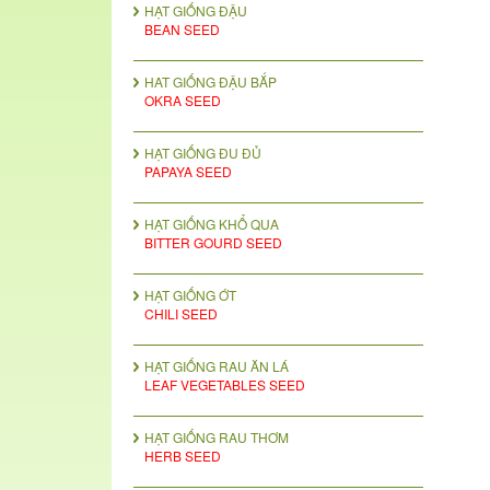
HẠT GIỐNG ĐẬU
BEAN SEED
HAT GIỐNG ĐẬU BẮP
OKRA SEED
HẠT GIỐNG ĐU ĐỦ
PAPAYA SEED
HẠT GIỐNG KHỔ QUA
BITTER GOURD SEED
HẠT GIỐNG ỚT
CHILI SEED
HẠT GIỐNG RAU ĂN LÁ
LEAF VEGETABLES SEED
HẠT GIỐNG RAU THƠM
HERB SEED