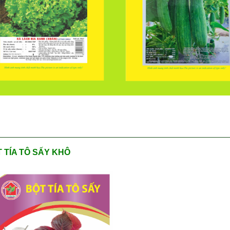
 TÍA TÔ SẤY KHÔ