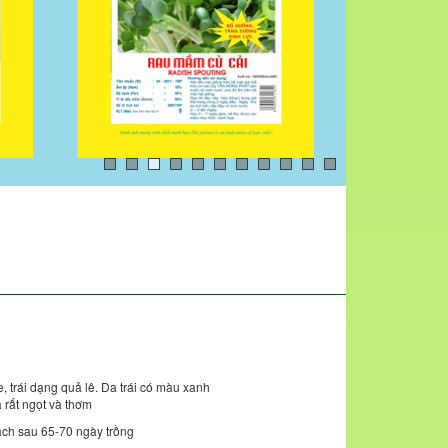
e, trái dạng quả lê. Da trái có màu xanh
 rất ngọt và thơm
oạch sau 65-70 ngày trồng