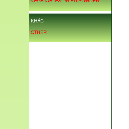
VEGETABLES DRIED POWDER
KHÁC
OTHER