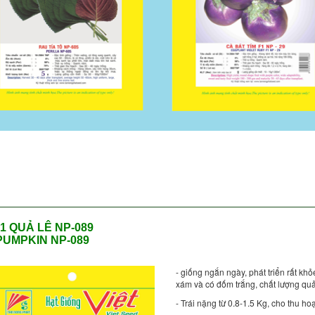
F1 QUẢ LÊ NP-089
PUMPKIN NP-089
- giống ngắn ngày, phát triển rất khỏ
xám và có đốm trắng, chất lượng quả
- Trái nặng từ 0.8-1.5 Kg, cho thu h