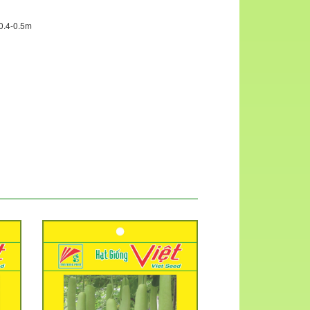
 0.4-0.5m