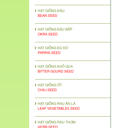
HẠT GIỐNG ĐẬU
BEAN SEED
HAT GIỐNG ĐẬU BẮP
OKRA SEED
HẠT GIỐNG ĐU ĐỦ
PAPAYA SEED
HẠT GIỐNG KHỔ QUA
BITTER GOURD SEED
HẠT GIỐNG ỚT
CHILI SEED
HẠT GIỐNG RAU ĂN LÁ
LEAF VEGETABLES SEED
HẠT GIỐNG RAU THƠM
HERB SEED